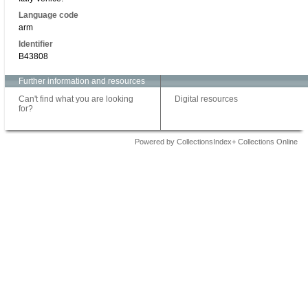
Language code
arm
Identifier
B43808
Further information and resources
Can't find what you are looking
Digital resources
for?
Powered by CollectionsIndex+ Collections Online