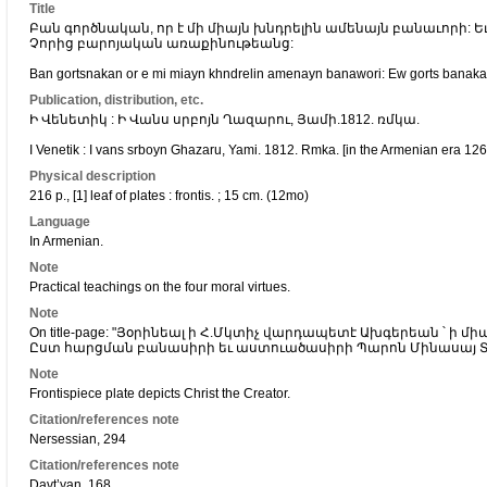
Title
Բան գործնական, որ է մի միայն խնդրելին ամենայն բանաւորի: Ե
Չորից բարոյական առաքինութեանց:
Ban gortsnakan or e mi miayn khndrelin amenayn banawori: Ew gorts banak
Publication, distribution, etc.
Ի Վենետիկ : Ի Վանս սրբոյն Ղազարու, Յամի.1812. ռմկա.
I Venetik : I vans srboyn Ghazaru, Yami. 1812. Rmka. [in the Armenian era 126
Physical description
216 p., [1] leaf of plates : frontis. ; 15 cm. (12mo)
Language
In Armenian.
Note
Practical teachings on the four moral virtues.
Note
On title-page: "Յօրինեալ ի Հ.Մկտիչ վարդապետէ Ախգերեան ՝ ի 
Ըստ հարցման բանասիրի եւ աստուածասիրի Պարոն Մինասայ Տէ
Note
Frontispiece plate depicts Christ the Creator.
Citation/references note
Nersessian, 294
Citation/references note
Davt’yan, 168